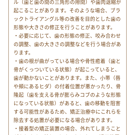
ル（歯と歯の間の三角形の隙間）や歯肉退縮が
起こることがあります。そのような場合、ブラ
ックトライアングル等の改善を目的とした歯の
形態や大きさの修正を行うことがあります。
・必要に応じて、歯の形態の修正、咬み合わせ
の調整、歯の大きさの調整などを行う場合があ
ります。
・歯の根が曲がっている場合や骨性癒着（歯と
骨がくっついている状態）が起こっていると、
歯が動かないことがあります。また、小帯（唇
や頬にあるヒダ）の付着位置が悪かったり、骨
隆起（歯を支える骨が膨らみコブのような形態
になっている状態）があると、歯の移動を阻害
する可能性があるため、矯正治療中にこれらを
除去する処置が必要になる場合があります。
・接着型の矯正装置の場合、外れてしまうこと