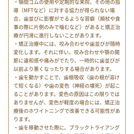
・顎間ゴムの使用や定期的な来院、その他の指
導（MFTなど）に対する協力が得られない場
合、歯並びに影響がでるような習癖（頬杖や食
事の際に片側のみで噛むなど）があると矯正治
療が円滑に進行しないことがあります。
・矯正治療中には、咬み合わせや歯並びが随時
変化します。それに伴い、咬み合わせや顎の関
節に違和感や痛みがでたり、一時的に歯並びが
以前より悪くなったりする場合があります。
・歯を動かすことで、歯根吸収（歯の根が溶け
て短くなる）や歯の変色（神経の壊死）が起こ
ることがあります。変色の原因はこの限りでは
ありませんが、変色が軽度の場合には、矯正治
療後のホワイトニングで改善できる可能性があ
ります。
・歯を移動させた際に、ブラックトライアング