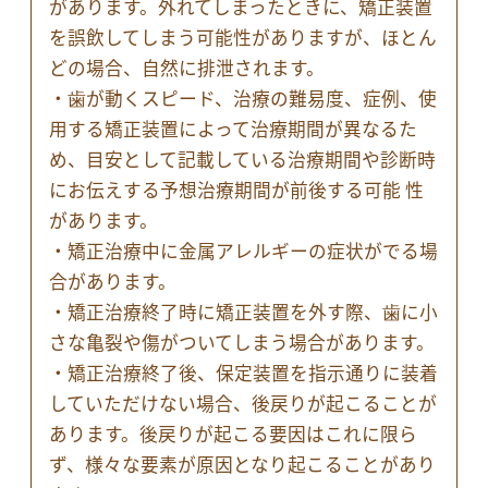
があります。外れてしまったときに、矯正装置
を誤飲してしまう可能性がありますが、ほとん
どの場合、自然に排泄されます。
・歯が動くスピード、治療の難易度、症例、使
用する矯正装置によって治療期間が異なるた
め、目安として記載している治療期間や診断時
にお伝えする予想治療期間が前後する可能 性
があります。
・矯正治療中に金属アレルギーの症状がでる場
合があります。
・矯正治療終了時に矯正装置を外す際、歯に小
さな亀裂や傷がついてしまう場合があります。
・矯正治療終了後、保定装置を指示通りに装着
していただけない場合、後戻りが起こることが
あります。後戻りが起こる要因はこれに限ら
ず、様々な要素が原因となり起こることがあり