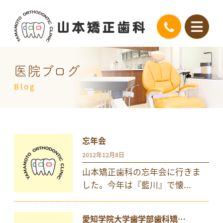
医院ブログ
Blog
忘年会
2012年12月8日
山本矯正歯科の忘年会に行きま
した。今年は『藍川』で懐...
愛知学院大学歯学部歯科矯…