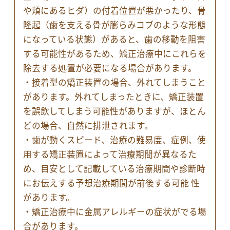
や頬にあるヒダ）の付着位置が悪かったり、骨
隆起（歯を支える骨が膨らみコブのような形態
になっている状態）があると、歯の移動を阻害
する可能性があるため、矯正治療中にこれらを
除去する処置が必要になる場合があります。
・接着型の矯正装置の場合、外れてしまうこと
があります。外れてしまったときに、矯正装置
を誤飲してしまう可能性がありますが、ほとん
どの場合、自然に排泄されます。
・歯が動くスピード、治療の難易度、症例、使
用する矯正装置によって治療期間が異なるた
め、目安として記載している治療期間や診断時
にお伝えする予想治療期間が前後する可能 性
があります。
・矯正治療中に金属アレルギーの症状がでる場
合があります。