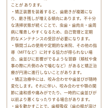
ことが あります。
・矯正装置を装着すると、歯磨きが複雑にな
り、磨き残しが増える傾向にあります。不十分
な清掃状態が続くことで、虫歯・歯肉炎・歯周
病に罹患しやすくなるため、自己管理と定期
的なメンテナンスの受診が必要になります。
・顎間ゴムの使用や定期的な来院、その他の指
導（MFTなど）に対する協力が得られない場
合、歯並びに影響がでるような習癖（頬杖や食
事の際に片側のみで噛むなど）があると矯正治
療が円滑に進行しないことがあります。
・矯正治療中には、咬み合わせや歯並びが随時
変化します。それに伴い、咬み合わせや顎の関
節に違和感や痛みがでたり、一時的に歯並びが
以前より悪くなったりする場合があります。
・歯を動かすことで、歯根吸収（歯の根が溶け