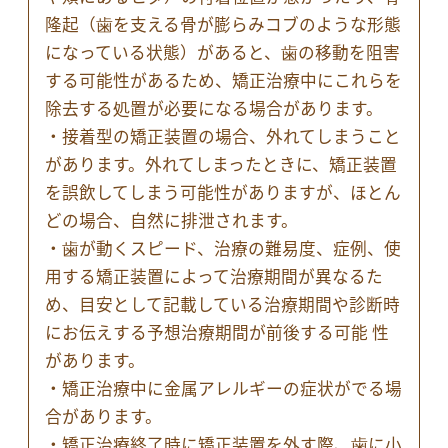
隆起（歯を支える骨が膨らみコブのような形態
になっている状態）があると、歯の移動を阻害
する可能性があるため、矯正治療中にこれらを
除去する処置が必要になる場合があります。
・接着型の矯正装置の場合、外れてしまうこと
があります。外れてしまったときに、矯正装置
を誤飲してしまう可能性がありますが、ほとん
どの場合、自然に排泄されます。
・歯が動くスピード、治療の難易度、症例、使
用する矯正装置によって治療期間が異なるた
め、目安として記載している治療期間や診断時
にお伝えする予想治療期間が前後する可能 性
があります。
・矯正治療中に金属アレルギーの症状がでる場
合があります。
・矯正治療終了時に矯正装置を外す際、歯に小