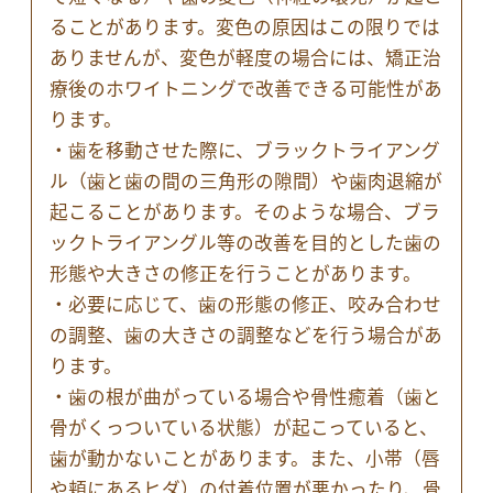
ることがあります。変色の原因はこの限りでは
ありませんが、変色が軽度の場合には、矯正治
療後のホワイトニングで改善できる可能性があ
ります。
・歯を移動させた際に、ブラックトライアング
ル（歯と歯の間の三角形の隙間）や歯肉退縮が
起こることがあります。そのような場合、ブラ
ックトライアングル等の改善を目的とした歯の
形態や大きさの修正を行うことがあります。
・必要に応じて、歯の形態の修正、咬み合わせ
の調整、歯の大きさの調整などを行う場合があ
ります。
・歯の根が曲がっている場合や骨性癒着（歯と
骨がくっついている状態）が起こっていると、
歯が動かないことがあります。また、小帯（唇
や頬にあるヒダ）の付着位置が悪かったり、骨