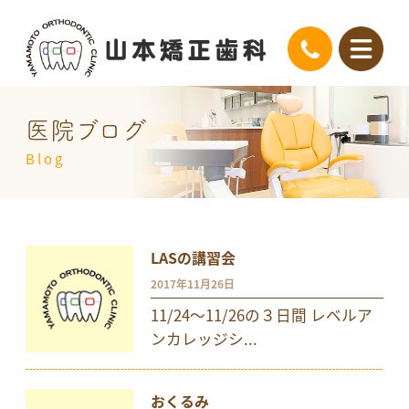
医院ブログ
Blog
LASの講習会
2017年11月26日
11/24〜11/26の３日間 レベルア
ンカレッジシ...
おくるみ