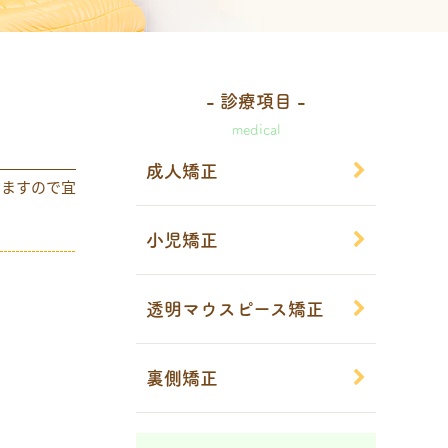
- 診療項目 -
medical
成人矯正
きますので宜
小児矯正
透明マウスピース矯正
裏側矯正