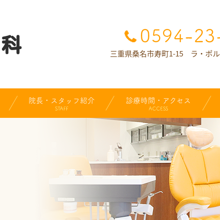
三重県桑名市寿町1-15 ラ・ポ
院長・スタッフ紹介
診療時間・アクセス
STAFF
ACCESS