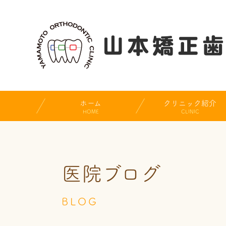
ホーム
クリニック紹介
HOME
CLINIC
医院ブログ
BLOG