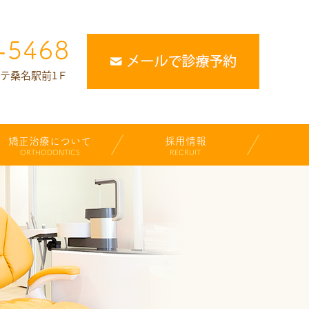
ルテ桑名駅前1Ｆ
矯正治療について
採用情報
ORTHODONTICS
RECRUIT