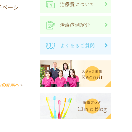
治療費について
チベーシ
治療症例紹介
よくあるご質問
次の記事へ
»