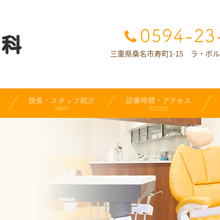
三重県桑名市寿町1-15 ラ・ポ
院長・スタッフ紹介
診療時間・アクセス
STAFF
ACCESS