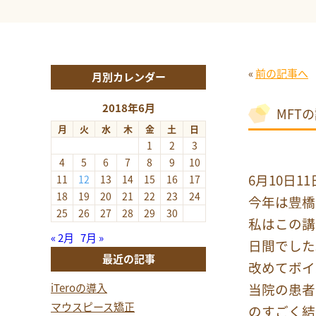
«
前の記事へ
月別カレンダー
2018年6月
MFT
月
火
水
木
金
土
日
1
2
3
4
5
6
7
8
9
10
6月10日
11
12
13
14
15
16
17
18
19
20
21
22
23
24
今年は豊橋
25
26
27
28
29
30
私はこの講
« 2月
7月 »
日間でした
最近の記事
改めてボイ
当院の患者
iTeroの導入
マウスピース矯正
のすごく結