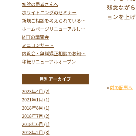
初診の患者さんへ
残念ながら
ホワイトニングのセミナー
ョンを上げ
新規ご相談を考えられている…
ホームページリニューアルし…
MFTの講習会
ミニコンサート
内覧会・無料矯正相談のお知…
移転リニューアルオープン
月別アーカイブ
«
前の記事へ
2023年4月 (2)
2021年1月 (1)
2018年8月 (1)
2018年7月 (2)
2018年6月 (1)
2018年2月 (3)