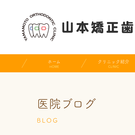
ホーム
クリニック紹介
HOME
CLINIC
医院ブログ
BLOG