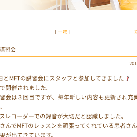
│
一覧
│
の講習会
20
11日とMFTの講習会にスタッフと参加してきました
で開催されました。
習会は３回目ですが、毎年新しい内容も更新され充
。
スレコーダーでの録音が大切だと認識しました。
さんでMFTのレッスンを頑張ってくれている患者さ
果が出てきています。