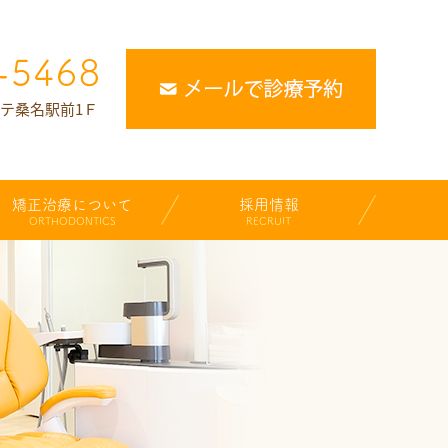
ルテ桑名駅前1Ｆ
矯正治療について
採用情報
ORTHODONTICS
RECRUIT