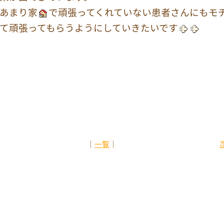
あまり家
で頑張ってくれていない患者さんにもモ
て頑張ってもらうようにしていきたいです
│
一覧
│