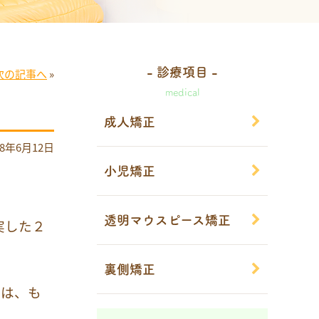
- 診療項目 -
次の記事へ
»
medical
成人矯正
18年6月12日
小児矯正
透明マウスピース矯正
実した２
裏側矯正
んは、も