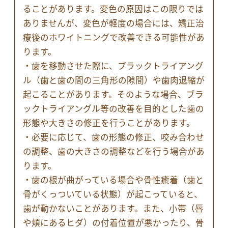
ることがあります。変色の原因はこの限りでは
ありませんが、変色が軽度の場合には、矯正治
療後のホワイトニングで改善できる可能性があ
ります。
・歯を移動させた際に、ブラックトライアング
ル（歯と歯の間の三角形の隙間）や歯肉退縮が
起こることがあります。そのような場合、ブラ
ックトライアングル等の改善を目的とした歯の
形態や大きさの修正を行うことがあります。
・必要に応じて、歯の形態の修正、咬み合わせ
の調整、歯の大きさの調整などを行う場合があ
ります。
・歯の根が曲がっている場合や骨性癒着（歯と
骨がくっついている状態）が起こっていると、
歯が動かないことがあります。また、小帯（唇
や頬にあるヒダ）の付着位置が悪かったり、骨