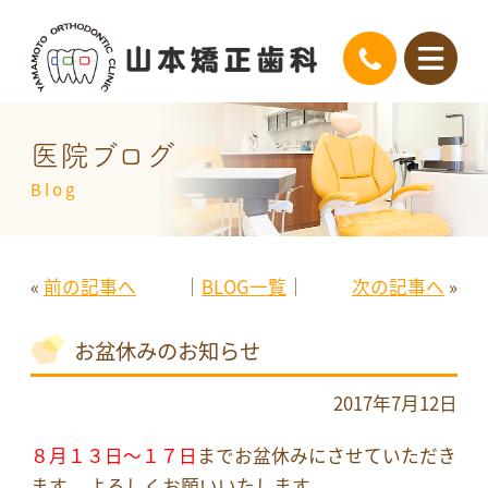
医院ブログ
Blog
«
前の記事へ
│
BLOG一覧
│
次の記事へ
»
お盆休みのお知らせ
2017年7月12日
８月１３日～１７日
までお盆休みにさせていただき
ます。 よろしくお願いいたします。