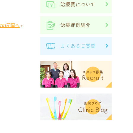
治療費について
次の記事へ
»
治療症例紹介
よくあるご質問