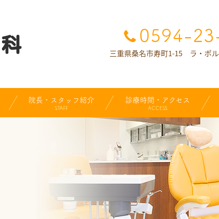
三重県桑名市寿町1-15 ラ・ポ
院長・スタッフ紹介
診療時間・アクセス
STAFF
ACCESS