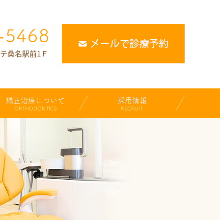
ルテ桑名駅前1Ｆ
矯正治療について
採用情報
ORTHODONTICS
RECRUIT