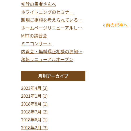
初診の患者さんへ
ホワイトニングのセミナー
新規ご相談を考えられている…
«
前の記事へ
ホームページリニューアルし…
MFTの講習会
ミニコンサート
内覧会・無料矯正相談のお知…
移転リニューアルオープン
月別アーカイブ
2023年4月 (2)
2021年1月 (1)
2018年8月 (1)
2018年7月 (2)
2018年6月 (1)
2018年2月 (3)