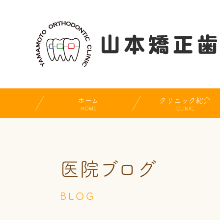
ホーム
クリニック紹介
HOME
CLINIC
医院ブログ
BLOG