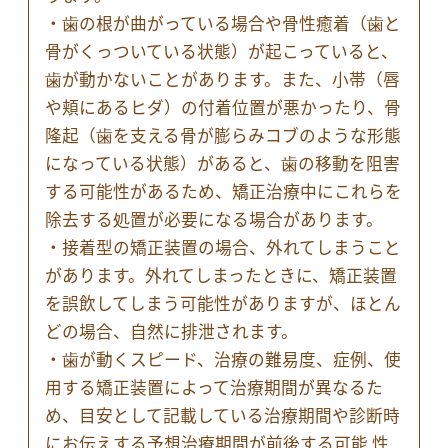
・歯の根が曲がっている場合や骨性癒着（歯と
骨がくっついている状態）が起こっていると、
歯が動かないことがあります。また、小帯（唇
や頬にあるヒダ）の付着位置が悪かったり、骨
隆起（歯を支える骨が膨らみコブのような形態
になっている状態）があると、歯の移動を阻害
する可能性があるため、矯正治療中にこれらを
除去する処置が必要になる場合があります。
・接着型の矯正装置の場合、外れてしまうこと
があります。外れてしまったときに、矯正装置
を誤飲してしまう可能性がありますが、ほとん
どの場合、自然に排泄されます。
・歯が動くスピード、治療の難易度、症例、使
用する矯正装置によって治療期間が異なるた
め、目安として記載している治療期間や診断時
にお伝えする予想治療期間が前後する可能 性