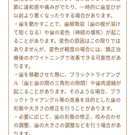
節に違和感や痛みがでたり、一時的に歯並びが
以前より悪くなったりする場合があります。
・歯を動かすことで、歯根吸収（歯の根が溶け
て短くなる）や歯の変色（神経の壊死）が起こ
ることがあります。変色の原因はこの限りでは
ありませんが、変色が軽度の場合には、矯正治
療後のホワイトニングで改善できる可能性があ
ります。
・歯を移動させた際に、ブラックトライアング
ル（歯と歯の間の三角形の隙間）や歯肉退縮が
起こることがあります。そのような場合、ブラ
ックトライアングル等の改善を目的とした歯の
形態や大きさの修正を行うことがあります。
・必要に応じて、歯の形態の修正、咬み合わせ
の調整、歯の大きさの調整などを行う場合があ
ります。