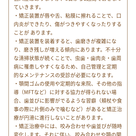
ていきます。
・矯正装置が唇や舌、粘膜に擦れることで、口
内炎ができたり、傷がつきやすくなったりする
ことが あります。
・矯正装置を装着すると、歯磨きが複雑にな
り、磨き残しが増える傾向にあります。不十分
な清掃状態が続くことで、虫歯・歯肉炎・歯周
病に罹患しやすくなるため、自己管理と定期
的なメンテナンスの受診が必要になります。
・顎間ゴムの使用や定期的な来院、その他の指
導（MFTなど）に対する協力が得られない場
合、歯並びに影響がでるような習癖（頬杖や食
事の際に片側のみで噛むなど）があると矯正治
療が円滑に進行しないことがあります。
・矯正治療中には、咬み合わせや歯並びが随時
変化します。それに伴い、咬み合わせや顎の関