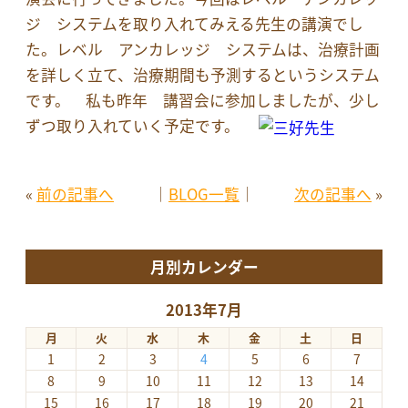
ジ システムを取り入れてみえる先生の講演でし
た。レベル アンカレッジ システムは、治療計画
を詳しく立て、治療期間も予測するというシステム
です。 私も昨年 講習会に参加しましたが、少し
ずつ取り入れていく予定です。
«
前の記事へ
│
BLOG一覧
│
次の記事へ
»
月別カレンダー
2013年7月
月
火
水
木
金
土
日
1
2
3
4
5
6
7
8
9
10
11
12
13
14
15
16
17
18
19
20
21