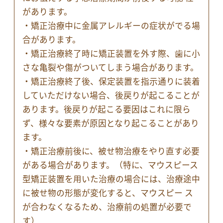
があります。
・矯正治療中に金属アレルギーの症状がでる場
合があります。
・矯正治療終了時に矯正装置を外す際、歯に小
さな亀裂や傷がついてしまう場合があります。
・矯正治療終了後、保定装置を指示通りに装着
していただけない場合、後戻りが起こることが
あります。後戻りが起こる要因はこれに限ら
ず、様々な要素が原因となり起こることがあり
ます。
・矯正治療前後に、被せ物治療をやり直す必要
がある場合があります。（特に、マウスピース
型矯正装置を用いた治療の場合には、治療途中
に被せ物の形態が変化すると、マウスピー ス
が合わなくなるため、治療前の処置が必要で
す）