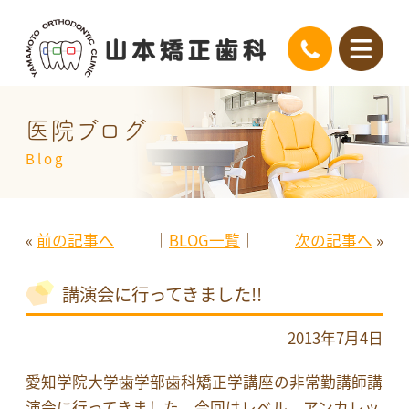
医院ブログ
Blog
«
前の記事へ
│
BLOG一覧
│
次の記事へ
»
講演会に行ってきました!!
2013年7月4日
愛知学院大学歯学部歯科矯正学講座の非常勤講師講
演会に行ってきました。今回はレベル アンカレッ