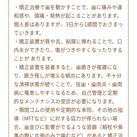
・矯正治療で歯を動かすことで、歯に痛みや違
和感や、頭痛・発熱が起こることがあります。
個人差はありますが、3日から1週間でおさまっ
ていきます。
・矯正装置が唇や舌、粘膜に擦れることで、口
内炎ができたり、傷がつきやすくなったりする
ことが あります。
・矯正装置を装着すると、歯磨きが複雑にな
り、磨き残しが増える傾向にあります。不十分
な清掃状態が続くことで、虫歯・歯肉炎・歯周
病に罹患しやすくなるため、自己管理と定期
的なメンテナンスの受診が必要になります。
・顎間ゴムの使用や定期的な来院、その他の指
導（MFTなど）に対する協力が得られない場
合、歯並びに影響がでるような習癖（頬杖や食
事の際に片側のみで噛むなど）があると矯正治