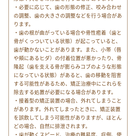
・必要に応じて、歯の形態の修正、咬み合わせ
の調整、歯の大きさの調整などを行う場合があ
ります。
・歯の根が曲がっている場合や骨性癒着（歯と
骨がくっついている状態）が起こっていると、
歯が動かないことがあります。また、小帯（唇
や頬にあるヒダ）の付着位置が悪かったり、骨
隆起（歯を支える骨が膨らみコブのような形態
になっている状態）があると、歯の移動を阻害
する可能性があるため、矯正治療中にこれらを
除去する処置が必要になる場合があります。
・接着型の矯正装置の場合、外れてしまうこと
があります。外れてしまったときに、矯正装置
を誤飲してしまう可能性がありますが、ほとん
どの場合、自然に排泄されます。
・歯が動くスピード、治療の難易度、症例、使