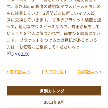
す。厚さ0.5mm程度の透明なマウスピースをお口の
中に装着していき，2週間ごとに新しいマウスピー
スに交換していきます。 マルチブラケット装置と違
って，透明なマウスピースなので，矯正治療をして
いることを他人に気づかれず，歯並びを綺麗にでき
ます。 ブラケットをつけるのは抵抗があるという
方は，お気軽にご相談
してくださいねっ
♪♪
«
前の記事へ
│
BLOG一覧
│
次の記事へ
»
月別カレンダー
2011年9月