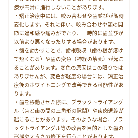
療が円滑に進行しないことがあります。
・矯正治療中には、咬み合わせや歯並びが随時
変化します。それに伴い、咬み合わせや顎の関
節に違和感や痛みがでたり、一時的に歯並びが
以前より悪くなったりする場合があります。
・歯を動かすことで、歯根吸収（歯の根が溶け
て短くなる）や歯の変色（神経の壊死）が起こ
ることがあります。変色の原因はこの限りでは
ありませんが、変色が軽度の場合には、矯正治
療後のホワイトニングで改善できる可能性があ
ります。
・歯を移動させた際に、ブラックトライアング
ル（歯と歯の間の三角形の隙間）や歯肉退縮が
起こることがあります。そのような場合、ブラ
ックトライアングル等の改善を目的とした歯の
形態や大きさの修正を行うことがあります。