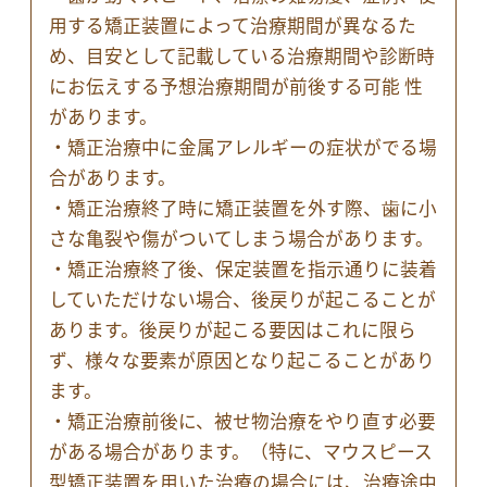
用する矯正装置によって治療期間が異なるた
め、目安として記載している治療期間や診断時
にお伝えする予想治療期間が前後する可能 性
があります。
・矯正治療中に金属アレルギーの症状がでる場
合があります。
・矯正治療終了時に矯正装置を外す際、歯に小
さな亀裂や傷がついてしまう場合があります。
・矯正治療終了後、保定装置を指示通りに装着
していただけない場合、後戻りが起こることが
あります。後戻りが起こる要因はこれに限ら
ず、様々な要素が原因となり起こることがあり
ます。
・矯正治療前後に、被せ物治療をやり直す必要
がある場合があります。（特に、マウスピース
型矯正装置を用いた治療の場合には、治療途中